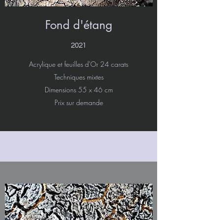
Fond d'étang
2021
Acrylique et feuilles d'Or 24 carats
Techniques mixtes
Dimensions 55 x 46 cm
Prix sur demande