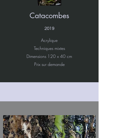
Catacombes
2019
Acrylique
Techniques mixtes
Dimensions 120 x 40 cm
Prix sur demande